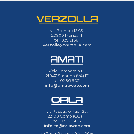
via Brembo 13/15,
20900 Monza IT
tel. 039 21661
verzolla@verzolla.com
viale Lombardia 12,
21047 Saronno (VA) IT
tel. 02 9619051
info@amatiweb.com
via Pasquale Paoli 25,
22100 Como (CO) IT
tel. 031 526126
info.co@orlaweb.com
via Papa Giovanni XXIII 20/A,