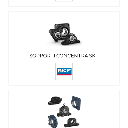
- Guarnizioni a labirinto
- Guarnizioni in Taconite per esercizio gravoso
- Coperchi di estremità
Per impieghi particolari sono fornibili con corpo in
acciaio.
SOPPORTI CONCENTRA SKF