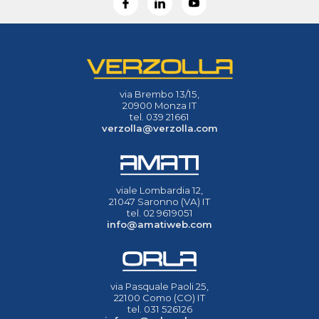
via Brembo 13/15,
20900 Monza IT
tel. 039 21661
verzolla@verzolla.com
viale Lombardia 12,
21047 Saronno (VA) IT
tel. 02 9619051
info@amatiweb.com
via Pasquale Paoli 25,
22100 Como (CO) IT
tel. 031 526126